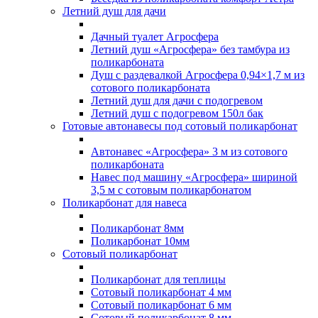
Летний душ для дачи
Дачный туалет Агросфера
Летний душ «Агросфера» без тамбура из
поликарбоната
Душ с раздевалкой Агросфера 0,94×1,7 м из
сотового поликарбоната
Летний душ для дачи с подогревом
Летний душ с подогревом 150л бак
Готовые автонавесы под сотовый поликарбонат
Автонавес «Агросфера» 3 м из сотового
поликарбоната
Навес под машину «Агросфера» шириной
3,5 м с сотовым поликарбонатом
Поликарбонат для навеса
Поликарбонат 8мм
Поликарбонат 10мм
Сотовый поликарбонат
Поликарбонат для теплицы
Сотовый поликарбонат 4 мм
Сотовый поликарбонат 6 мм
Сотовый поликарбонат 8 мм