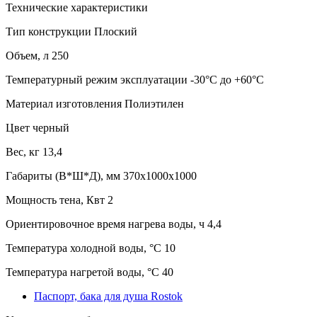
Технические характеристики
Тип конструкции
Плоский
Объем, л
250
Температурный режим эксплуатации
-30°C до +60°C
Материал изготовления
Полиэтилен
Цвет
черный
Вес, кг
13,4
Габариты (В*Ш*Д), мм
370х1000х1000
Мощность тена, Квт
2
Ориентировочное время нагрева воды, ч
4,4
Температура холодной воды, °C
10
Температура нагретой воды, °C
40
Паспорт, бака для душа Rostok