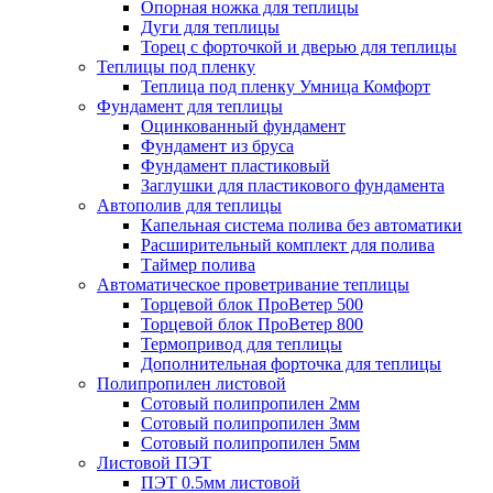
Опорная ножка для теплицы
Дуги для теплицы
Торец с форточкой и дверью для теплицы
Теплицы под пленку
Теплица под пленку Умница Комфорт
Фундамент для теплицы
Оцинкованный фундамент
Фундамент из бруса
Фундамент пластиковый
Заглушки для пластикового фундамента
Автополив для теплицы
Капельная система полива без автоматики
Расширительный комплект для полива
Таймер полива
Автоматическое проветривание теплицы
Торцевой блок ПроВетер 500
Торцевой блок ПроВетер 800
Термопривод для теплицы
Дополнительная форточка для теплицы
Полипропилен листовой
Сотовый полипропилен 2мм
Сотовый полипропилен 3мм
Сотовый полипропилен 5мм
Листовой ПЭТ
ПЭТ 0.5мм листовой