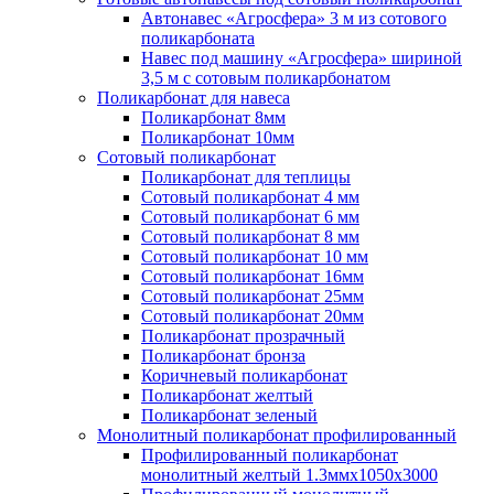
Автонавес «Агросфера» 3 м из сотового
поликарбоната
Навес под машину «Агросфера» шириной
3,5 м с сотовым поликарбонатом
Поликарбонат для навеса
Поликарбонат 8мм
Поликарбонат 10мм
Сотовый поликарбонат
Поликарбонат для теплицы
Сотовый поликарбонат 4 мм
Сотовый поликарбонат 6 мм
Сотовый поликарбонат 8 мм
Сотовый поликарбонат 10 мм
Сотовый поликарбонат 16мм
Сотовый поликарбонат 25мм
Сотовый поликарбонат 20мм
Поликарбонат прозрачный
Поликарбонат бронза
Коричневый поликарбонат
Поликарбонат желтый
Поликарбонат зеленый
Монолитный поликарбонат профилированный
Профилированный поликарбонат
монолитный желтый 1.3ммх1050х3000