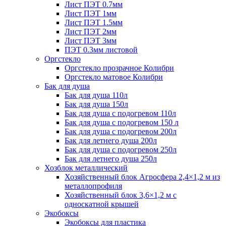
Лист ПЭТ 0.7мм
Лист ПЭТ 1мм
Лист ПЭТ 1.5мм
Лист ПЭТ 2мм
Лист ПЭТ 3мм
ПЭТ 0.3мм листовой
Оргстекло
Оргстекло прозрачное Колибри
Оргстекло матовое Колибри
Бак для душа
Бак для душа 110л
Бак для душа 150л
Бак для душа с подогревом 110л
Бак для душа с подогревом 150 л
Бак для душа с подогревом 200л
Бак для летнего душа 200л
Бак для душа с подогревом 250л
Бак для летнего душа 250л
Хозблок металлический
Хозяйственный блок Агросфера 2,4×1,2 м из
металлопрофиля
Хозяйственный блок 3,6×1,2 м с
односкатной крышей
Экобоксы
Экобоксы для пластика