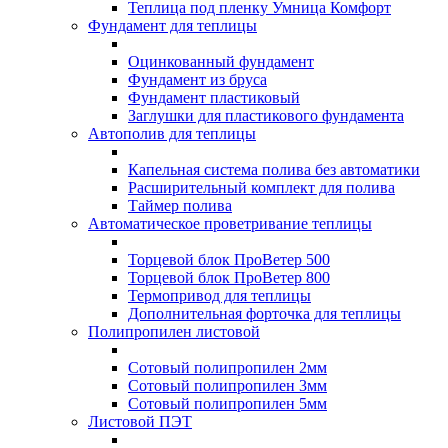
Теплица под пленку Умница Комфорт
Фундамент для теплицы
Оцинкованный фундамент
Фундамент из бруса
Фундамент пластиковый
Заглушки для пластикового фундамента
Автополив для теплицы
Капельная система полива без автоматики
Расширительный комплект для полива
Таймер полива
Автоматическое проветривание теплицы
Торцевой блок ПроВетер 500
Торцевой блок ПроВетер 800
Термопривод для теплицы
Дополнительная форточка для теплицы
Полипропилен листовой
Сотовый полипропилен 2мм
Сотовый полипропилен 3мм
Сотовый полипропилен 5мм
Листовой ПЭТ