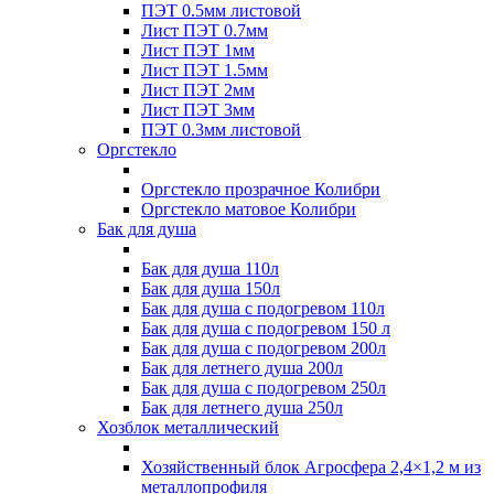
ПЭТ 0.5мм листовой
Лист ПЭТ 0.7мм
Лист ПЭТ 1мм
Лист ПЭТ 1.5мм
Лист ПЭТ 2мм
Лист ПЭТ 3мм
ПЭТ 0.3мм листовой
Оргстекло
Оргстекло прозрачное Колибри
Оргстекло матовое Колибри
Бак для душа
Бак для душа 110л
Бак для душа 150л
Бак для душа с подогревом 110л
Бак для душа с подогревом 150 л
Бак для душа с подогревом 200л
Бак для летнего душа 200л
Бак для душа с подогревом 250л
Бак для летнего душа 250л
Хозблок металлический
Хозяйственный блок Агросфера 2,4×1,2 м из
металлопрофиля