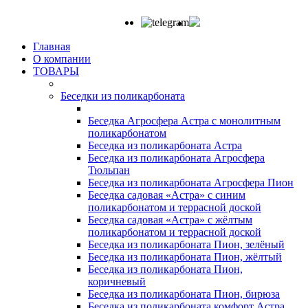
Главная
О компании
ТОВАРЫ
Беседки из поликарбоната
Беседка Агросфера Астра с монолитным
поликарбонатом
Беседка из поликарбоната Астра
Беседка из поликарбоната Агросфера
Тюльпан
Беседка из поликарбоната Агросфера Пион
Беседка садовая «Астра» с синим
поликарбонатом и террасной доской
Беседка садовая «Астра» с жёлтым
поликарбонатом и террасной доской
Беседка из поликарбоната Пион, зелёный
Беседка из поликарбоната Пион, жёлтый
Беседка из поликарбоната Пион,
коричневый
Беседка из поликарбоната Пион, бирюза
Беседка из поликарбоната комфорт Астра