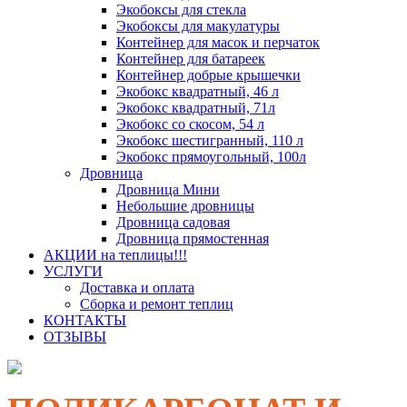
Экобоксы для стекла
Экобоксы для макулатуры
Контейнер для масок и перчаток
Контейнер для батареек
Контейнер добрые крышечки
Экобокс квадратный, 46 л
Экобокс квадратный, 71л
Экобокс со скосом, 54 л
Экобокс шестигранный, 110 л
Экобокс прямоугольный, 100л
Дровница
Дровница Мини
Небольшие дровницы
Дровница садовая
Дровница прямостенная
АКЦИИ на теплицы!!!
УСЛУГИ
Доставка и оплата
Сборка и ремонт теплиц
КОНТАКТЫ
ОТЗЫВЫ