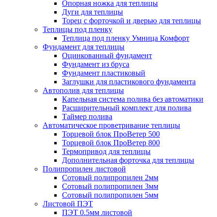
Опорная ножка для теплицы
Дуги для теплицы
Торец с форточкой и дверью для теплицы
Теплицы под пленку
Теплица под пленку Умница Комфорт
Фундамент для теплицы
Оцинкованный фундамент
Фундамент из бруса
Фундамент пластиковый
Заглушки для пластикового фундамента
Автополив для теплицы
Капельная система полива без автоматики
Расширительный комплект для полива
Таймер полива
Автоматическое проветривание теплицы
Торцевой блок ПроВетер 500
Торцевой блок ПроВетер 800
Термопривод для теплицы
Дополнительная форточка для теплицы
Полипропилен листовой
Сотовый полипропилен 2мм
Сотовый полипропилен 3мм
Сотовый полипропилен 5мм
Листовой ПЭТ
ПЭТ 0.5мм листовой