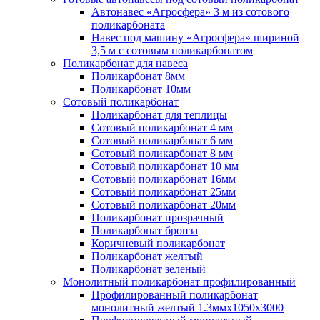
Автонавес «Агросфера» 3 м из сотового
поликарбоната
Навес под машину «Агросфера» шириной
3,5 м с сотовым поликарбонатом
Поликарбонат для навеса
Поликарбонат 8мм
Поликарбонат 10мм
Сотовый поликарбонат
Поликарбонат для теплицы
Сотовый поликарбонат 4 мм
Сотовый поликарбонат 6 мм
Сотовый поликарбонат 8 мм
Сотовый поликарбонат 10 мм
Сотовый поликарбонат 16мм
Сотовый поликарбонат 25мм
Сотовый поликарбонат 20мм
Поликарбонат прозрачный
Поликарбонат бронза
Коричневый поликарбонат
Поликарбонат желтый
Поликарбонат зеленый
Монолитный поликарбонат профилированный
Профилированный поликарбонат
монолитный желтый 1.3ммх1050х3000