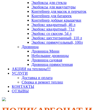
Экобоксы для стекла
Экобоксы для макулатуры
Контейнер для масок и перчаток
Контейнер для батареек
Контейнер добрые крышечки
Экобокс квадратный, 46 л
Экобокс квадратный, 71л
Экобокс со скосом, 54 л
Экобокс шестигранный, 110 л
Экобокс прямоугольный, 100л
Дровница
Дровница Мини
Небольшие дровницы
Дровница садовая
Дровница прямостенная
АКЦИИ на теплицы!!!
УСЛУГИ
Доставка и оплата
Сборка и ремонт теплиц
КОНТАКТЫ
ОТЗЫВЫ