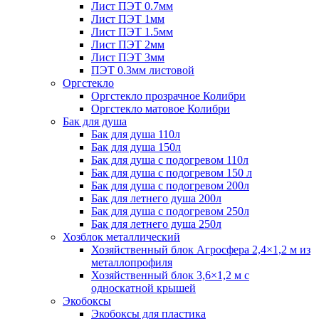
Лист ПЭТ 0.7мм
Лист ПЭТ 1мм
Лист ПЭТ 1.5мм
Лист ПЭТ 2мм
Лист ПЭТ 3мм
ПЭТ 0.3мм листовой
Оргстекло
Оргстекло прозрачное Колибри
Оргстекло матовое Колибри
Бак для душа
Бак для душа 110л
Бак для душа 150л
Бак для душа с подогревом 110л
Бак для душа с подогревом 150 л
Бак для душа с подогревом 200л
Бак для летнего душа 200л
Бак для душа с подогревом 250л
Бак для летнего душа 250л
Хозблок металлический
Хозяйственный блок Агросфера 2,4×1,2 м из
металлопрофиля
Хозяйственный блок 3,6×1,2 м с
односкатной крышей
Экобоксы
Экобоксы для пластика