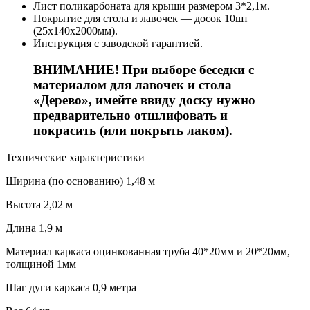
Лист поликарбоната для крыши размером 3*2,1м.
Покрытие для стола и лавочек — досок 10шт
(25х140х2000мм).
Инструкция с заводской гарантией.
ВНИМАНИЕ! При выборе беседки с
материалом для лавочек и стола
«Дерево», имейте ввиду доску нужно
предварительно отшлифовать и
покрасить (или покрыть лаком).
Технические характеристики
Ширина (по основанию)
1,48 м
Высота
2,02 м
Длина
1,9 м
Материал каркаса
оцинкованная труба 40*20мм и 20*20мм,
толщиной 1мм
Шаг дуги каркаса
0,9 метра