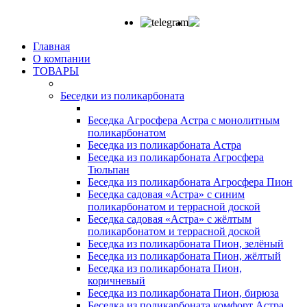
Главная
О компании
ТОВАРЫ
Беседки из поликарбоната
Беседка Агросфера Астра с монолитным
поликарбонатом
Беседка из поликарбоната Астра
Беседка из поликарбоната Агросфера
Тюльпан
Беседка из поликарбоната Агросфера Пион
Беседка садовая «Астра» с синим
поликарбонатом и террасной доской
Беседка садовая «Астра» с жёлтым
поликарбонатом и террасной доской
Беседка из поликарбоната Пион, зелёный
Беседка из поликарбоната Пион, жёлтый
Беседка из поликарбоната Пион,
коричневый
Беседка из поликарбоната Пион, бирюза
Беседка из поликарбоната комфорт Астра