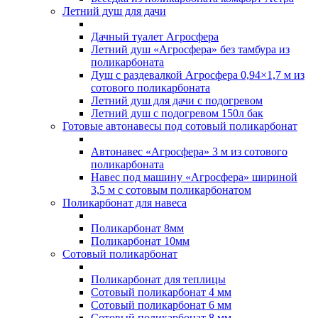
Летний душ для дачи
Дачный туалет Агросфера
Летний душ «Агросфера» без тамбура из
поликарбоната
Душ с раздевалкой Агросфера 0,94×1,7 м из
сотового поликарбоната
Летний душ для дачи с подогревом
Летний душ с подогревом 150л бак
Готовые автонавесы под сотовый поликарбонат
Автонавес «Агросфера» 3 м из сотового
поликарбоната
Навес под машину «Агросфера» шириной
3,5 м с сотовым поликарбонатом
Поликарбонат для навеса
Поликарбонат 8мм
Поликарбонат 10мм
Сотовый поликарбонат
Поликарбонат для теплицы
Сотовый поликарбонат 4 мм
Сотовый поликарбонат 6 мм
Сотовый поликарбонат 8 мм