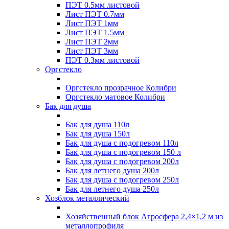
ПЭТ 0.5мм листовой
Лист ПЭТ 0.7мм
Лист ПЭТ 1мм
Лист ПЭТ 1.5мм
Лист ПЭТ 2мм
Лист ПЭТ 3мм
ПЭТ 0.3мм листовой
Оргстекло
Оргстекло прозрачное Колибри
Оргстекло матовое Колибри
Бак для душа
Бак для душа 110л
Бак для душа 150л
Бак для душа с подогревом 110л
Бак для душа с подогревом 150 л
Бак для душа с подогревом 200л
Бак для летнего душа 200л
Бак для душа с подогревом 250л
Бак для летнего душа 250л
Хозблок металлический
Хозяйственный блок Агросфера 2,4×1,2 м из
металлопрофиля