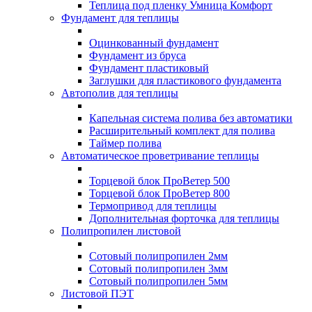
Теплица под пленку Умница Комфорт
Фундамент для теплицы
Оцинкованный фундамент
Фундамент из бруса
Фундамент пластиковый
Заглушки для пластикового фундамента
Автополив для теплицы
Капельная система полива без автоматики
Расширительный комплект для полива
Таймер полива
Автоматическое проветривание теплицы
Торцевой блок ПроВетер 500
Торцевой блок ПроВетер 800
Термопривод для теплицы
Дополнительная форточка для теплицы
Полипропилен листовой
Сотовый полипропилен 2мм
Сотовый полипропилен 3мм
Сотовый полипропилен 5мм
Листовой ПЭТ