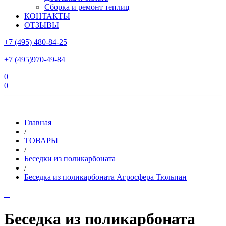
Сборка и ремонт теплиц
КОНТАКТЫ
ОТЗЫВЫ
+7 (495) 480-84-25
+7 (495)970-49-84
0
0
Склад в Московской области: г.Чехов, ул.Комсомольская, вл.3
Главная
/
ТОВАРЫ
/
Беседки из поликарбоната
/
Беседка из поликарбоната Агросфера Тюльпан
Беседка из поликарбоната