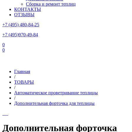
Сборка и ремонт теплиц
КОНТАКТЫ
ОТЗЫВЫ
+7 (495) 480-84-25
+7 (495)970-49-84
0
0
Склад в Московской области: г.Чехов, ул.Комсомольская, вл.3
Главная
/
ТОВАРЫ
/
Автоматическое проветривание теплицы
/
Дополнительная форточка для теплицы
Дополнительная форточка