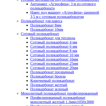
Автонавес «Агросфера» 3 м из сотового
поликарбоната
Навес под машину «Агросфера» шириной
3,5 м с сотовым поликарбонатом
Поликарбонат для навеса
Поликарбонат 8мм
Поликарбонат 10мм
Сотовый поликарбонат
Поликарбонат для теплицы
Сотовый поликарбонат 4 мм
Сотовый поликарбонат 6 мм
Сотовый поликарбонат 8 мм
Сотовый поликарбонат 10 мм
Сотовый поликарбонат 16мм
Сотовый поликарбонат 25мм
Сотовый поликарбонат 20мм
Поликарбонат прозрачный
Поликарбонат бронза
Коричневый поликарбонат
Поликарбонат желтый
Поликарбонат зеленый
Монолитный поликарбонат профилированный
Профилированный поликарбонат
монолитный желтый 1.3ммх1050х3000