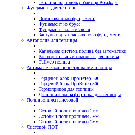
Теплица под пленку Умница Комфорт
Фундамент для теплицы
Оцинкованный фундамент
Фундамент из бруса
Фундамент пластиковый
Заглушки для пластикового фундамента
Автополив для теплицы
Капельная система полива без автоматики
Расширительный комплект для полива
Таймер полива
Автоматическое проветривание теплицы
Торцевой блок ПроВетер 500
Торцевой блок ПроВетер 800
Термопривод для теплицы
Дополнительная форточка для теплицы
Полипропилен листовой
Сотовый полипропилен 2мм
Сотовый полипропилен 3мм
Сотовый полипропилен 5мм
Листовой ПЭТ