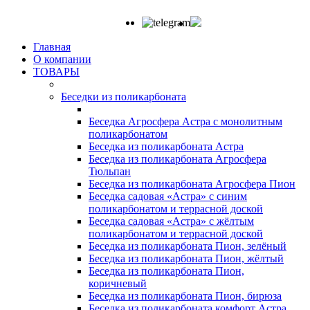
Главная
О компании
ТОВАРЫ
Беседки из поликарбоната
Беседка Агросфера Астра с монолитным
поликарбонатом
Беседка из поликарбоната Астра
Беседка из поликарбоната Агросфера
Тюльпан
Беседка из поликарбоната Агросфера Пион
Беседка садовая «Астра» с синим
поликарбонатом и террасной доской
Беседка садовая «Астра» с жёлтым
поликарбонатом и террасной доской
Беседка из поликарбоната Пион, зелёный
Беседка из поликарбоната Пион, жёлтый
Беседка из поликарбоната Пион,
коричневый
Беседка из поликарбоната Пион, бирюза
Беседка из поликарбоната комфорт Астра