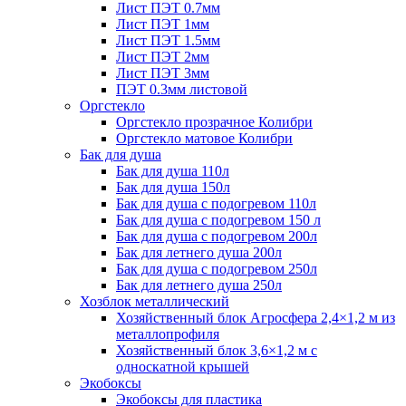
Лист ПЭТ 0.7мм
Лист ПЭТ 1мм
Лист ПЭТ 1.5мм
Лист ПЭТ 2мм
Лист ПЭТ 3мм
ПЭТ 0.3мм листовой
Оргстекло
Оргстекло прозрачное Колибри
Оргстекло матовое Колибри
Бак для душа
Бак для душа 110л
Бак для душа 150л
Бак для душа с подогревом 110л
Бак для душа с подогревом 150 л
Бак для душа с подогревом 200л
Бак для летнего душа 200л
Бак для душа с подогревом 250л
Бак для летнего душа 250л
Хозблок металлический
Хозяйственный блок Агросфера 2,4×1,2 м из
металлопрофиля
Хозяйственный блок 3,6×1,2 м с
односкатной крышей
Экобоксы
Экобоксы для пластика