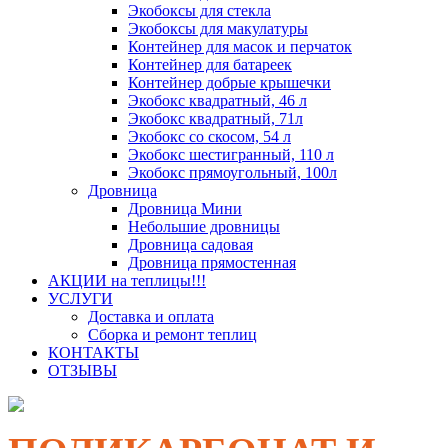
Экобоксы для стекла
Экобоксы для макулатуры
Контейнер для масок и перчаток
Контейнер для батареек
Контейнер добрые крышечки
Экобокс квадратный, 46 л
Экобокс квадратный, 71л
Экобокс со скосом, 54 л
Экобокс шестигранный, 110 л
Экобокс прямоугольный, 100л
Дровница
Дровница Мини
Небольшие дровницы
Дровница садовая
Дровница прямостенная
АКЦИИ на теплицы!!!
УСЛУГИ
Доставка и оплата
Сборка и ремонт теплиц
КОНТАКТЫ
ОТЗЫВЫ