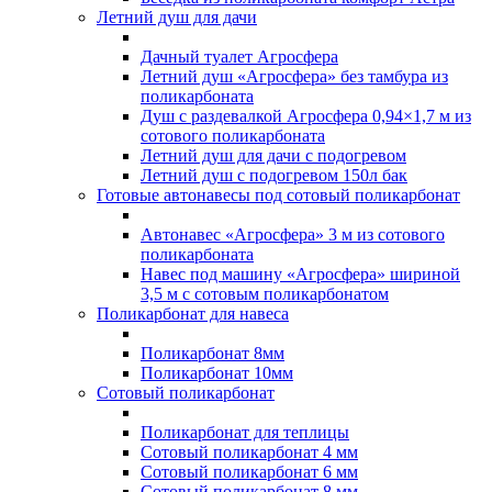
Летний душ для дачи
Дачный туалет Агросфера
Летний душ «Агросфера» без тамбура из
поликарбоната
Душ с раздевалкой Агросфера 0,94×1,7 м из
сотового поликарбоната
Летний душ для дачи с подогревом
Летний душ с подогревом 150л бак
Готовые автонавесы под сотовый поликарбонат
Автонавес «Агросфера» 3 м из сотового
поликарбоната
Навес под машину «Агросфера» шириной
3,5 м с сотовым поликарбонатом
Поликарбонат для навеса
Поликарбонат 8мм
Поликарбонат 10мм
Сотовый поликарбонат
Поликарбонат для теплицы
Сотовый поликарбонат 4 мм
Сотовый поликарбонат 6 мм
Сотовый поликарбонат 8 мм