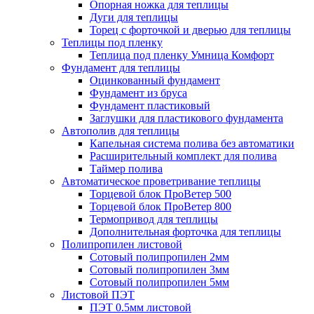
Опорная ножка для теплицы
Дуги для теплицы
Торец с форточкой и дверью для теплицы
Теплицы под пленку
Теплица под пленку Умница Комфорт
Фундамент для теплицы
Оцинкованный фундамент
Фундамент из бруса
Фундамент пластиковый
Заглушки для пластикового фундамента
Автополив для теплицы
Капельная система полива без автоматики
Расширительный комплект для полива
Таймер полива
Автоматическое проветривание теплицы
Торцевой блок ПроВетер 500
Торцевой блок ПроВетер 800
Термопривод для теплицы
Дополнительная форточка для теплицы
Полипропилен листовой
Сотовый полипропилен 2мм
Сотовый полипропилен 3мм
Сотовый полипропилен 5мм
Листовой ПЭТ
ПЭТ 0.5мм листовой