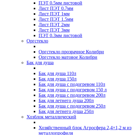
ПЭТ 0.5мм листовой
Лист ПЭТ 0.7мм
Лист ПЭТ 1мм
Лист ПЭТ 1.5мм
Лист ПЭТ 2мм
Лист ПЭТ 3мм
ПЭТ 0.3мм листовой
Оргстекло
Оргстекло прозрачное Колибри
Оргстекло матовое Колибри
Бак для душа
Бак для душа 110л
Бак для душа 150л
Бак для душа с подогревом 110л
Бак для душа с подогревом 150 л
Бак для душа с подогревом 200л
Бак для летнего душа 200л
Бак для душа с подогревом 250л
Бак для летнего душа 250л
Хозблок металлический
Хозяйственный блок Агросфера 2,4×1,2 м из
металлопрофиля