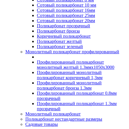
Сотовый поликарбонат 10 мм
Сотовый поликарбонат 16мм
Сотовый поликарбонат 25мм
Сотовый поликарбонат 20мм
Поликарбонат прозрачный
Поликарбонат бронза
Коричневый поликарбонат
Поликарбонат желтый
Поликарбонат зеленый
Монолитный поликарбонат профилированный
Профилированный поликарбонат
монолитный желтый 1.3ммх1050х3000
Профилированный монолитный
поликарбонат коричневый 1,3мм
Профилированный монолитный
поликарбонат бронза 1.3мм
Профилированный поликарбонат 0.8мм
прозрачный
Профилированный поликарбонат 1.3мм
прозрачный
Монолитный поликарбонат
Поликарбонат нестандартные размеры
Садовые товары