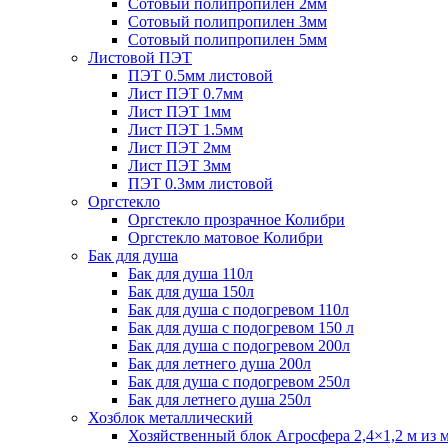
Сотовый полипропилен 2мм
Сотовый полипропилен 3мм
Сотовый полипропилен 5мм
Листовой ПЭТ
ПЭТ 0.5мм листовой
Лист ПЭТ 0.7мм
Лист ПЭТ 1мм
Лист ПЭТ 1.5мм
Лист ПЭТ 2мм
Лист ПЭТ 3мм
ПЭТ 0.3мм листовой
Оргстекло
Оргстекло прозрачное Колибри
Оргстекло матовое Колибри
Бак для душа
Бак для душа 110л
Бак для душа 150л
Бак для душа с подогревом 110л
Бак для душа с подогревом 150 л
Бак для душа с подогревом 200л
Бак для летнего душа 200л
Бак для душа с подогревом 250л
Бак для летнего душа 250л
Хозблок металлический
Хозяйственный блок Агросфера 2,4×1,2 м из 