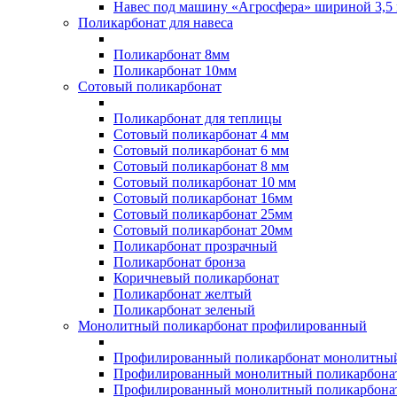
Навес под машину «Агросфера» шириной 3,5 
Поликарбонат для навеса
Поликарбонат 8мм
Поликарбонат 10мм
Сотовый поликарбонат
Поликарбонат для теплицы
Сотовый поликарбонат 4 мм
Сотовый поликарбонат 6 мм
Сотовый поликарбонат 8 мм
Сотовый поликарбонат 10 мм
Сотовый поликарбонат 16мм
Сотовый поликарбонат 25мм
Сотовый поликарбонат 20мм
Поликарбонат прозрачный
Поликарбонат бронза
Коричневый поликарбонат
Поликарбонат желтый
Поликарбонат зеленый
Монолитный поликарбонат профилированный
Профилированный поликарбонат монолитный
Профилированный монолитный поликарбонат
Профилированный монолитный поликарбонат