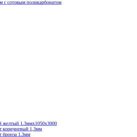
м с сотовым поликарбонатом
 желтый 1.3ммх1050х3000
 коричневый 1,3мм
 бронза 1.3мм