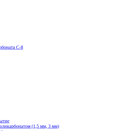
рбоната С-8
рытие
ликарбонатом (1,5 мм, 3 мм)