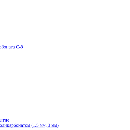
рбоната С-8
рытие
ликарбонатом (1,5 мм, 3 мм)