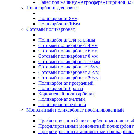
Навес под машину «Агросфера» шириной 3,5 
Поликарбонат для навеса
Поликарбонат 8мм
Поликарбонат 10мм
Сотовый поликарбонат
Поликарбонат для теплицы
Сотовый поликарбонат 4 мм
Сотовый поликарбонат 6 мм
Сотовый поликарбонат 8 мм
Сотовый поликарбонат 10 мм
Сотовый поликарбонат 16мм
Сотовый поликарбонат 25мм
Сотовый поликарбонат 20мм
Поликарбонат прозрачный
Поликарбонат бронза
Коричневый поликарбонат
Поликарбонат желтый
Поликарбонат зеленый
Монолитный поликарбонат профилированный
Профилированный поликарбонат монолитный
Профилированный монолитный поликарбонат
Профилированный монолитный поликарбонат