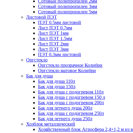
Сотовый полипропилен 2мм
Сотовый полипропилен 3мм
Сотовый полипропилен 5мм
Листовой ПЭТ
ПЭТ 0.5мм листовой
Лист ПЭТ 0.7мм
Лист ПЭТ 1мм
Лист ПЭТ 1.5мм
Лист ПЭТ 2мм
Лист ПЭТ 3мм
ПЭТ 0.3мм листовой
Оргстекло
Оргстекло прозрачное Колибри
Оргстекло матовое Колибри
Бак для душа
Бак для душа 110л
Бак для душа 150л
Бак для душа с подогревом 110л
Бак для душа с подогревом 150 л
Бак для душа с подогревом 200л
Бак для летнего душа 200л
Бак для душа с подогревом 250л
Бак для летнего душа 250л
Хозблок металлический
Хозяйственный блок Агросфера 2,4×1,2 м из 