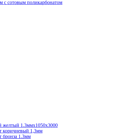
м с сотовым поликарбонатом
 желтый 1.3ммх1050х3000
 коричневый 1,3мм
 бронза 1.3мм