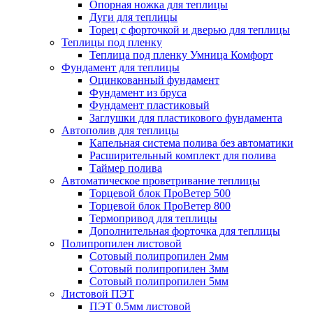
Опорная ножка для теплицы
Дуги для теплицы
Торец с форточкой и дверью для теплицы
Теплицы под пленку
Теплица под пленку Умница Комфорт
Фундамент для теплицы
Оцинкованный фундамент
Фундамент из бруса
Фундамент пластиковый
Заглушки для пластикового фундамента
Автополив для теплицы
Капельная система полива без автоматики
Расширительный комплект для полива
Таймер полива
Автоматическое проветривание теплицы
Торцевой блок ПроВетер 500
Торцевой блок ПроВетер 800
Термопривод для теплицы
Дополнительная форточка для теплицы
Полипропилен листовой
Сотовый полипропилен 2мм
Сотовый полипропилен 3мм
Сотовый полипропилен 5мм
Листовой ПЭТ
ПЭТ 0.5мм листовой