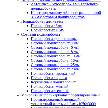
Автонавес «Агросфера» 3 м из сотового
поликарбоната
Навес под машину «Агросфера» шириной
3,5 м с сотовым поликарбонатом
Поликарбонат для навеса
Поликарбонат 8мм
Поликарбонат 10мм
Сотовый поликарбонат
Поликарбонат для теплицы
Сотовый поликарбонат 4 мм
Сотовый поликарбонат 6 мм
Сотовый поликарбонат 8 мм
Сотовый поликарбонат 10 мм
Сотовый поликарбонат 16мм
Сотовый поликарбонат 25мм
Сотовый поликарбонат 20мм
Поликарбонат прозрачный
Поликарбонат бронза
Коричневый поликарбонат
Поликарбонат желтый
Поликарбонат зеленый
Монолитный поликарбонат профилированный
Профилированный поликарбонат
монолитный желтый 1.3ммх1050х3000