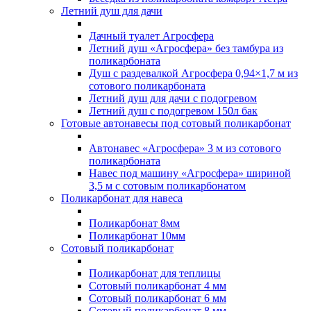
Летний душ для дачи
Дачный туалет Агросфера
Летний душ «Агросфера» без тамбура из
поликарбоната
Душ с раздевалкой Агросфера 0,94×1,7 м из
сотового поликарбоната
Летний душ для дачи с подогревом
Летний душ с подогревом 150л бак
Готовые автонавесы под сотовый поликарбонат
Автонавес «Агросфера» 3 м из сотового
поликарбоната
Навес под машину «Агросфера» шириной
3,5 м с сотовым поликарбонатом
Поликарбонат для навеса
Поликарбонат 8мм
Поликарбонат 10мм
Сотовый поликарбонат
Поликарбонат для теплицы
Сотовый поликарбонат 4 мм
Сотовый поликарбонат 6 мм
Сотовый поликарбонат 8 мм