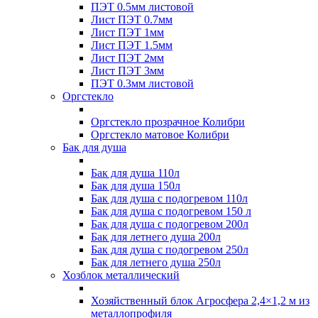
ПЭТ 0.5мм листовой
Лист ПЭТ 0.7мм
Лист ПЭТ 1мм
Лист ПЭТ 1.5мм
Лист ПЭТ 2мм
Лист ПЭТ 3мм
ПЭТ 0.3мм листовой
Оргстекло
Оргстекло прозрачное Колибри
Оргстекло матовое Колибри
Бак для душа
Бак для душа 110л
Бак для душа 150л
Бак для душа с подогревом 110л
Бак для душа с подогревом 150 л
Бак для душа с подогревом 200л
Бак для летнего душа 200л
Бак для душа с подогревом 250л
Бак для летнего душа 250л
Хозблок металлический
Хозяйственный блок Агросфера 2,4×1,2 м из
металлопрофиля