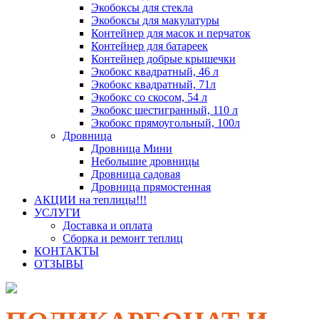
Экобоксы для стекла
Экобоксы для макулатуры
Контейнер для масок и перчаток
Контейнер для батареек
Контейнер добрые крышечки
Экобокс квадратный, 46 л
Экобокс квадратный, 71л
Экобокс со скосом, 54 л
Экобокс шестигранный, 110 л
Экобокс прямоугольный, 100л
Дровница
Дровница Мини
Небольшие дровницы
Дровница садовая
Дровница прямостенная
АКЦИИ на теплицы!!!
УСЛУГИ
Доставка и оплата
Сборка и ремонт теплиц
КОНТАКТЫ
ОТЗЫВЫ