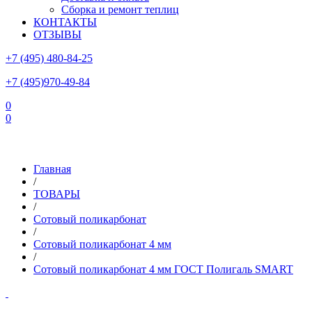
Сборка и ремонт теплиц
КОНТАКТЫ
ОТЗЫВЫ
+7 (495) 480-84-25
+7 (495)970-49-84
0
0
Склад в Московской области: г.Чехов, ул.Комсомольская, вл.3
Главная
/
ТОВАРЫ
/
Сотовый поликарбонат
/
Сотовый поликарбонат 4 мм
/
Сотовый поликарбонат 4 мм ГОСТ Полигаль SMART