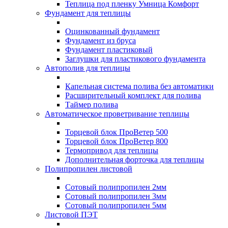
Теплица под пленку Умница Комфорт
Фундамент для теплицы
Оцинкованный фундамент
Фундамент из бруса
Фундамент пластиковый
Заглушки для пластикового фундамента
Автополив для теплицы
Капельная система полива без автоматики
Расширительный комплект для полива
Таймер полива
Автоматическое проветривание теплицы
Торцевой блок ПроВетер 500
Торцевой блок ПроВетер 800
Термопривод для теплицы
Дополнительная форточка для теплицы
Полипропилен листовой
Сотовый полипропилен 2мм
Сотовый полипропилен 3мм
Сотовый полипропилен 5мм
Листовой ПЭТ