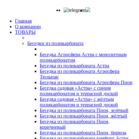
Главная
О компании
ТОВАРЫ
Беседки из поликарбоната
Беседка Агросфера Астра с монолитным
поликарбонатом
Беседка из поликарбоната Астра
Беседка из поликарбоната Агросфера
Тюльпан
Беседка из поликарбоната Агросфера Пион
Беседка садовая «Астра» с синим
поликарбонатом и террасной доской
Беседка садовая «Астра» с жёлтым
поликарбонатом и террасной доской
Беседка из поликарбоната Пион, зелёный
Беседка из поликарбоната Пион, жёлтый
Беседка из поликарбоната Пион,
коричневый
Беседка из поликарбоната Пион, бирюза
Беседка из поликарбоната комфорт Астра