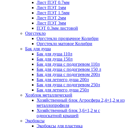
Лист ПЭТ 0.7мм
Лист ПЭТ 1мм
Лист ПЭТ 1.5мм
Лист ПЭТ 2мм
Лист ПЭТ 3мм
ПЭТ 0.3мм листовой
Оргстекло
Оргстекло прозрачное Колибри
Оргстекло матовое Колибри
Бак для душа
Бак для душа 110л
Бак для душа 150л
Бак для душа с подогревом 110л
Бак для душа с подогревом 150 л
Бак для душа с подогревом 200л
Бак для летнего душа 200л
Бак для душа с подогревом 250л
Бак для летнего душа 250л
Хозблок металлический
Хозяйственный блок Агросфера 2,4×1,2 м из
металлопрофиля
Хозяйственный блок 3,6×1,2 м с
односкатной крышей
Экобоксы
Экобоксы для пластика