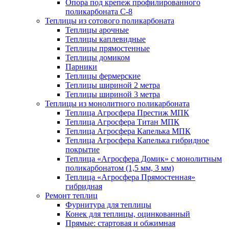
Опора под крепеж профилированного
поликарбоната С-8
Теплицы из сотового поликарбоната
Теплицы арочные
Теплицы каплевидные
Теплицы прямостенные
Теплицы домиком
Парники
Теплицы фермерские
Теплицы шириной 2 метра
Теплицы шириной 3 метра
Теплицы из монолитного поликарбоната
Теплица Агросфера Престиж МПК
Теплица Агросфера Титан МПК
Теплица Агросфера Капелька МПК
Теплица Агросфера Капелька гибридное
покрытие
Теплица «Агросфера Домик» с монолитным
поликарбонатом (1,5 мм, 3 мм)
Теплица «Агросфера Прямостенная»
гибридная
Ремонт теплиц
Фурнитура для теплицы
Конек для теплицы, оцинкованный
Прямые: стартовая и обжимная