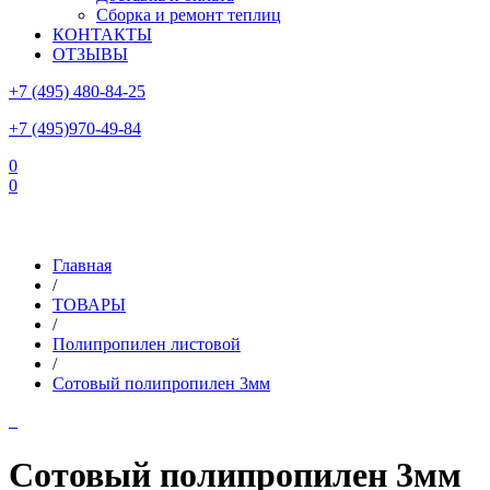
Сборка и ремонт теплиц
КОНТАКТЫ
ОТЗЫВЫ
+7 (495) 480-84-25
+7 (495)970-49-84
0
0
Склад в Московской области: г.Чехов, ул.Комсомольская, вл.3
Главная
/
ТОВАРЫ
/
Полипропилен листовой
/
Сотовый полипропилен 3мм
Сотовый полипропилен 3мм