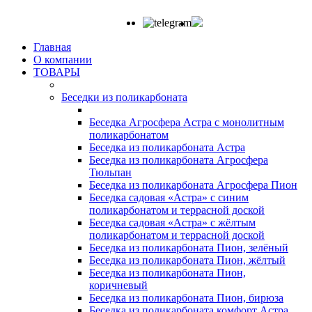
Главная
О компании
ТОВАРЫ
Беседки из поликарбоната
Беседка Агросфера Астра с монолитным
поликарбонатом
Беседка из поликарбоната Астра
Беседка из поликарбоната Агросфера
Тюльпан
Беседка из поликарбоната Агросфера Пион
Беседка садовая «Астра» с синим
поликарбонатом и террасной доской
Беседка садовая «Астра» с жёлтым
поликарбонатом и террасной доской
Беседка из поликарбоната Пион, зелёный
Беседка из поликарбоната Пион, жёлтый
Беседка из поликарбоната Пион,
коричневый
Беседка из поликарбоната Пион, бирюза
Беседка из поликарбоната комфорт Астра