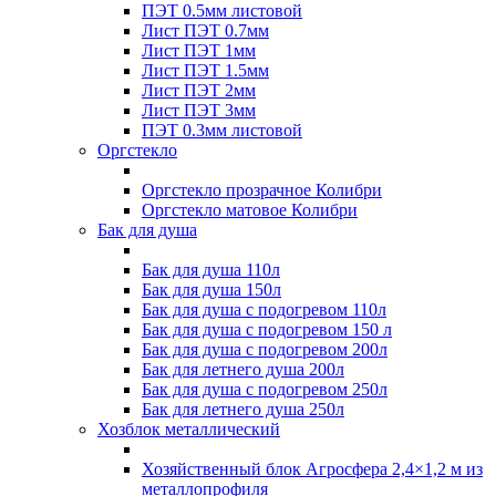
ПЭТ 0.5мм листовой
Лист ПЭТ 0.7мм
Лист ПЭТ 1мм
Лист ПЭТ 1.5мм
Лист ПЭТ 2мм
Лист ПЭТ 3мм
ПЭТ 0.3мм листовой
Оргстекло
Оргстекло прозрачное Колибри
Оргстекло матовое Колибри
Бак для душа
Бак для душа 110л
Бак для душа 150л
Бак для душа с подогревом 110л
Бак для душа с подогревом 150 л
Бак для душа с подогревом 200л
Бак для летнего душа 200л
Бак для душа с подогревом 250л
Бак для летнего душа 250л
Хозблок металлический
Хозяйственный блок Агросфера 2,4×1,2 м из
металлопрофиля