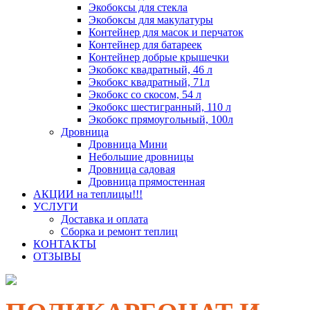
Экобоксы для стекла
Экобоксы для макулатуры
Контейнер для масок и перчаток
Контейнер для батареек
Контейнер добрые крышечки
Экобокс квадратный, 46 л
Экобокс квадратный, 71л
Экобокс со скосом, 54 л
Экобокс шестигранный, 110 л
Экобокс прямоугольный, 100л
Дровница
Дровница Мини
Небольшие дровницы
Дровница садовая
Дровница прямостенная
АКЦИИ на теплицы!!!
УСЛУГИ
Доставка и оплата
Сборка и ремонт теплиц
КОНТАКТЫ
ОТЗЫВЫ