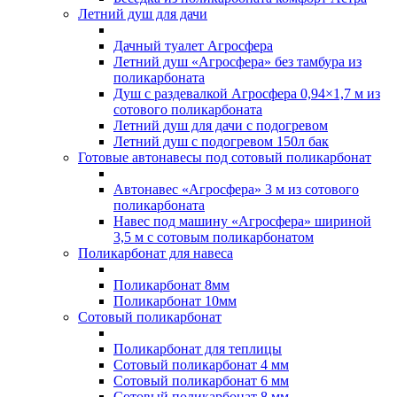
Летний душ для дачи
Дачный туалет Агросфера
Летний душ «Агросфера» без тамбура из
поликарбоната
Душ с раздевалкой Агросфера 0,94×1,7 м из
сотового поликарбоната
Летний душ для дачи с подогревом
Летний душ с подогревом 150л бак
Готовые автонавесы под сотовый поликарбонат
Автонавес «Агросфера» 3 м из сотового
поликарбоната
Навес под машину «Агросфера» шириной
3,5 м с сотовым поликарбонатом
Поликарбонат для навеса
Поликарбонат 8мм
Поликарбонат 10мм
Сотовый поликарбонат
Поликарбонат для теплицы
Сотовый поликарбонат 4 мм
Сотовый поликарбонат 6 мм
Сотовый поликарбонат 8 мм