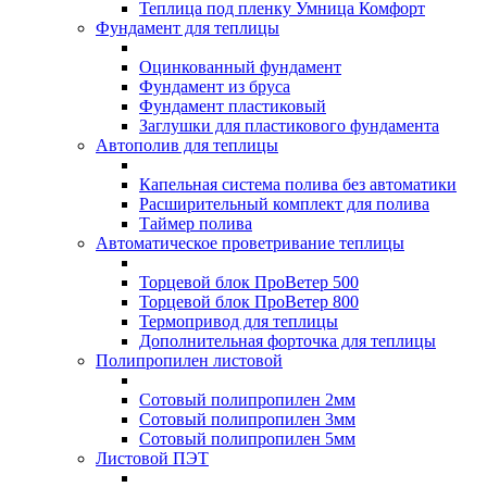
Теплица под пленку Умница Комфорт
Фундамент для теплицы
Оцинкованный фундамент
Фундамент из бруса
Фундамент пластиковый
Заглушки для пластикового фундамента
Автополив для теплицы
Капельная система полива без автоматики
Расширительный комплект для полива
Таймер полива
Автоматическое проветривание теплицы
Торцевой блок ПроВетер 500
Торцевой блок ПроВетер 800
Термопривод для теплицы
Дополнительная форточка для теплицы
Полипропилен листовой
Сотовый полипропилен 2мм
Сотовый полипропилен 3мм
Сотовый полипропилен 5мм
Листовой ПЭТ