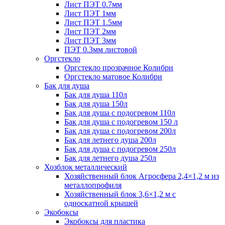
Лист ПЭТ 0.7мм
Лист ПЭТ 1мм
Лист ПЭТ 1.5мм
Лист ПЭТ 2мм
Лист ПЭТ 3мм
ПЭТ 0.3мм листовой
Оргстекло
Оргстекло прозрачное Колибри
Оргстекло матовое Колибри
Бак для душа
Бак для душа 110л
Бак для душа 150л
Бак для душа с подогревом 110л
Бак для душа с подогревом 150 л
Бак для душа с подогревом 200л
Бак для летнего душа 200л
Бак для душа с подогревом 250л
Бак для летнего душа 250л
Хозблок металлический
Хозяйственный блок Агросфера 2,4×1,2 м из
металлопрофиля
Хозяйственный блок 3,6×1,2 м с
односкатной крышей
Экобоксы
Экобоксы для пластика