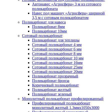
Автонавес «Агросфера» 3 м из сотового
поликарбоната
Навес под машину «Агросфера» шириной
3,5 м с сотовым поликарбонатом
Поликарбонат для навеса
Поликарбонат 8мм
Поликарбонат 10мм
Сотовый поликарбонат
Поликарбонат для теплицы
Сотовый поликарбонат 4 мм
Сотовый поликарбонат 6 мм
Сотовый поликарбонат 8 мм
Сотовый поликарбонат 10 мм
Сотовый поликарбонат 16мм
Сотовый поликарбонат 25мм
Сотовый поликарбонат 20мм
Поликарбонат прозрачный
Поликарбонат бронза
Коричневый поликарбонат
Поликарбонат желтый
Поликарбонат зеленый
Монолитный поликарбонат профилированный
Профилированный поликарбонат
монолитный желтый 1.3ммх1050х3000