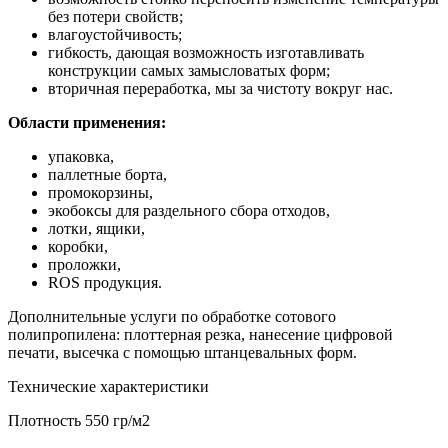
без потери свойств;
влагоустойчивость;
гибкость, дающая возможность изготавливать
конструкции самых замысловатых форм;
вторичная переработка, мы за чистоту вокруг нас.
Области применения:
упаковка,
паллетные борта,
промокорзины,
экобоксы для раздельного сбора отходов,
лотки, ящики,
коробки,
проложки,
ROS продукция.
Дополнительные услуги по обработке сотового
полипропилена: плоттерная резка, нанесение цифровой
печати, высечка с помощью штанцевальных форм.
Технические характеристики
Плотность
550 гр/м2