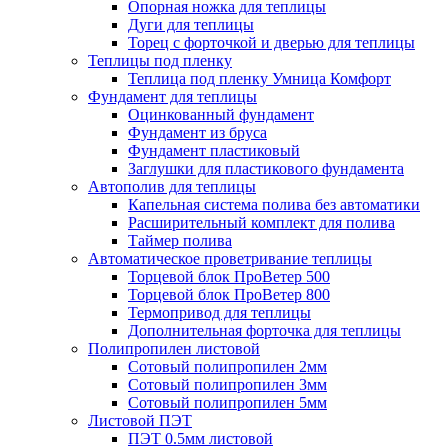
Опорная ножка для теплицы
Дуги для теплицы
Торец с форточкой и дверью для теплицы
Теплицы под пленку
Теплица под пленку Умница Комфорт
Фундамент для теплицы
Оцинкованный фундамент
Фундамент из бруса
Фундамент пластиковый
Заглушки для пластикового фундамента
Автополив для теплицы
Капельная система полива без автоматики
Расширительный комплект для полива
Таймер полива
Автоматическое проветривание теплицы
Торцевой блок ПроВетер 500
Торцевой блок ПроВетер 800
Термопривод для теплицы
Дополнительная форточка для теплицы
Полипропилен листовой
Сотовый полипропилен 2мм
Сотовый полипропилен 3мм
Сотовый полипропилен 5мм
Листовой ПЭТ
ПЭТ 0.5мм листовой