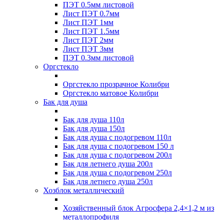
ПЭТ 0.5мм листовой
Лист ПЭТ 0.7мм
Лист ПЭТ 1мм
Лист ПЭТ 1.5мм
Лист ПЭТ 2мм
Лист ПЭТ 3мм
ПЭТ 0.3мм листовой
Оргстекло
Оргстекло прозрачное Колибри
Оргстекло матовое Колибри
Бак для душа
Бак для душа 110л
Бак для душа 150л
Бак для душа с подогревом 110л
Бак для душа с подогревом 150 л
Бак для душа с подогревом 200л
Бак для летнего душа 200л
Бак для душа с подогревом 250л
Бак для летнего душа 250л
Хозблок металлический
Хозяйственный блок Агросфера 2,4×1,2 м из
металлопрофиля