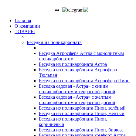
Главная
О компании
ТОВАРЫ
Беседки из поликарбоната
Беседка Агросфера Астра с монолитным
поликарбонатом
Беседка из поликарбоната Астра
Беседка из поликарбоната Агросфера
Тюльпан
Беседка из поликарбоната Агросфера Пион
Беседка садовая «Астра» с синим
поликарбонатом и террасной доской
Беседка садовая «Астра» с жёлтым
поликарбонатом и террасной доской
Беседка из поликарбоната Пион, зелёный
Беседка из поликарбоната Пион, жёлтый
Беседка из поликарбоната Пион,
коричневый
Беседка из поликарбоната Пион, бирюза
Беседка из поликарбоната комфорт Астра