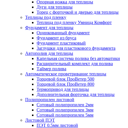
Опорная ножка для теплицы
Дуги для теплицы
Торец с форточкой и дверью для теплицы
Теплицы под пленку
Теплица под пленку Умница Комфорт
Фундамент для теплицы
Оцинкованный фундамент
Фундамент из бруса
Фундамент пластиковый
Заглушки для пластикового фундамента
Автополив для теплицы
Капельная система полива без автоматики
Расширительный комплект для полива
Таймер полива
Автоматическое проветривание теплицы
Торцевой блок ПроВетер 500
Торцевой блок ПроВетер 800
Термопривод для теплицы
Дополнительная форточка для теплицы
Полипропилен листовой
Сотовый полипропилен 2мм
Сотовый полипропилен 3мм
Сотовый полипропилен 5мм
Листовой ПЭТ
ПЭТ 0.5мм листовой