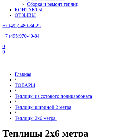
Сборка и ремонт теплиц
КОНТАКТЫ
ОТЗЫВЫ
+7 (495) 480-84-25
+7 (495)970-49-84
0
0
Склад в Московской области: г.Чехов, ул.Комсомольская, вл.3
Главная
/
ТОВАРЫ
/
Теплицы из сотового поликарбоната
/
Теплицы шириной 2 метра
/
Теплицы 2x6 метра.
Теплицы 2х6 метра