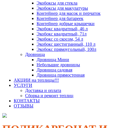
Экобоксы для стекла
Экобоксы для макулатуры
Контейнер для масок и перчаток
Контейнер для батареек
Контейнер добрые крышечки
Экобокс квадратный, 46 л
Экобокс квадратный, 71л
Экобокс со скосом, 54 л
Экобокс шестигранный, 110 л
Экобокс прямоугольный, 100л
Дровница
Дровница Мини
Небольшие дровницы
Дровница садовая
Дровница прямостенная
АКЦИИ на теплицы!!!
УСЛУГИ
Доставка и оплата
Сборка и ремонт теплиц
КОНТАКТЫ
ОТЗЫВЫ