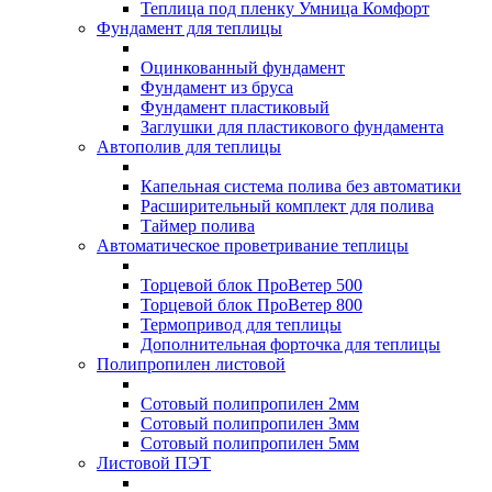
Теплица под пленку Умница Комфорт
Фундамент для теплицы
Оцинкованный фундамент
Фундамент из бруса
Фундамент пластиковый
Заглушки для пластикового фундамента
Автополив для теплицы
Капельная система полива без автоматики
Расширительный комплект для полива
Таймер полива
Автоматическое проветривание теплицы
Торцевой блок ПроВетер 500
Торцевой блок ПроВетер 800
Термопривод для теплицы
Дополнительная форточка для теплицы
Полипропилен листовой
Сотовый полипропилен 2мм
Сотовый полипропилен 3мм
Сотовый полипропилен 5мм
Листовой ПЭТ