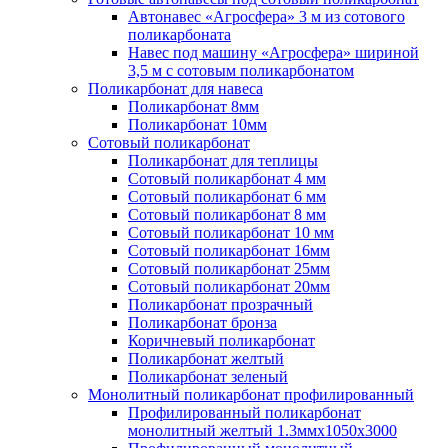
Автонавес «Агросфера» 3 м из сотового
поликарбоната
Навес под машину «Агросфера» шириной
3,5 м с сотовым поликарбонатом
Поликарбонат для навеса
Поликарбонат 8мм
Поликарбонат 10мм
Сотовый поликарбонат
Поликарбонат для теплицы
Сотовый поликарбонат 4 мм
Сотовый поликарбонат 6 мм
Сотовый поликарбонат 8 мм
Сотовый поликарбонат 10 мм
Сотовый поликарбонат 16мм
Сотовый поликарбонат 25мм
Сотовый поликарбонат 20мм
Поликарбонат прозрачный
Поликарбонат бронза
Коричневый поликарбонат
Поликарбонат желтый
Поликарбонат зеленый
Монолитный поликарбонат профилированный
Профилированный поликарбонат
монолитный желтый 1.3ммх1050х3000