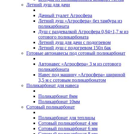
Летний душ для дачи
Дачный туалет Агросфера
Летний душ «Агросфера» без тамбура из
поликарбоната
Душ с раздевалкой Агросфера 0,94×1,7 м из
сотового поликарбоната
Летний душ для дачи с подогревом
Летний душ с подогревом 150л бак
Готовые автонавесы под сотовый поликарбонат
Автонавес «Агросфера» 3 м из сотового
поликарбоната
Навес под машину «Агросфера» шириной
3,5 м с сотовым поликарбонатом
Поликарбонат для навеса
Поликарбонат 8мм
Поликарбонат 10мм
Сотовый поликарбонат
Поликарбонат для теплицы
Сотовый поликарбонат 4 мм
Сотовый поликарбонат 6 мм
Сотовый поликарбонат 8 мм