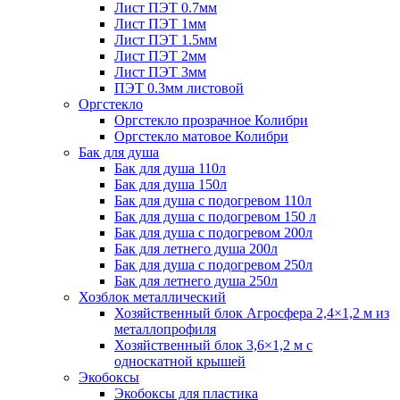
Лист ПЭТ 0.7мм
Лист ПЭТ 1мм
Лист ПЭТ 1.5мм
Лист ПЭТ 2мм
Лист ПЭТ 3мм
ПЭТ 0.3мм листовой
Оргстекло
Оргстекло прозрачное Колибри
Оргстекло матовое Колибри
Бак для душа
Бак для душа 110л
Бак для душа 150л
Бак для душа с подогревом 110л
Бак для душа с подогревом 150 л
Бак для душа с подогревом 200л
Бак для летнего душа 200л
Бак для душа с подогревом 250л
Бак для летнего душа 250л
Хозблок металлический
Хозяйственный блок Агросфера 2,4×1,2 м из
металлопрофиля
Хозяйственный блок 3,6×1,2 м с
односкатной крышей
Экобоксы
Экобоксы для пластика